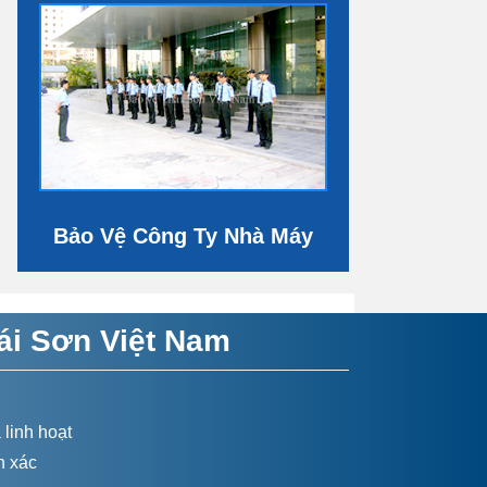
Bảo Vệ Công Ty Nhà Máy
ái Sơn Việt Nam
 linh hoạt
h xác