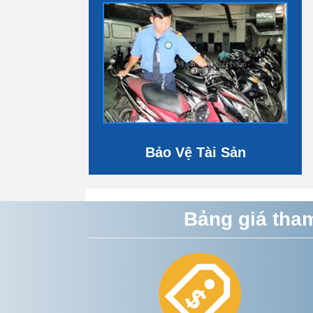
Bảo Vệ Tài Sản
Bảng giá tha