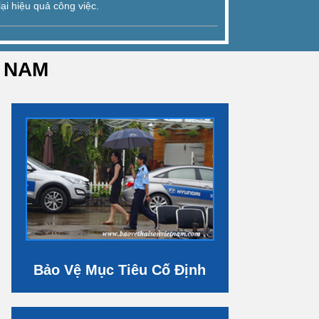
ại hiệu quả công việc.
T NAM
Bảo Vệ Mục Tiêu Cố Định