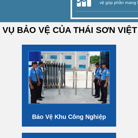
vệ góp phần mang l
 VỤ BẢO VỆ CỦA THÁI SƠN VIỆ
Bảo Vệ Khu Công Nghiệp