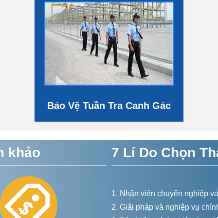
Bảo Vệ Tuần Tra Canh Gác
m khảo
7 Lí Do Chọn Th
1. Nhân viên chuyên nghiệp và
2. Giải pháp và nghiệp vụ chín