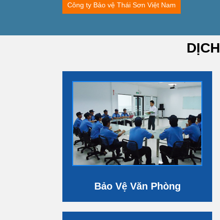
Công ty Bảo vệ Thái Sơn Việt Nam
DỊCH
Bảo Vệ Văn Phòng