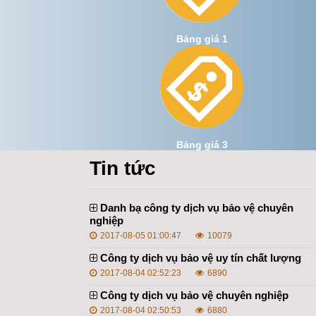
Bảng giá 1
Bảng giá 3
Tin tức
Danh bạ công ty dịch vụ bảo vệ chuyên
nghiệp
2017-08-05 01:00:47
10079
Công ty dịch vụ bảo vệ uy tín chất lượng
2017-08-04 02:52:23
6890
Công ty dịch vụ bảo vệ chuyên nghiệp
2017-08-04 02:50:53
6880