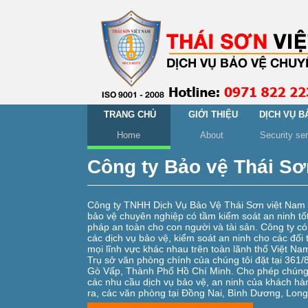
TRANG CHỦ
GIỚI THIỆU
DỊCH VỤ B
Home
About
Security se
Công ty Bảo vệ Thái Sơ
Công ty TNHH Dịch Vụ Bảo Vệ Thái Sơn việt Nam (V
bảo vệ chuyên nghiệp có tầm kiểm soát an ninh tốt
pháp an toàn cho con người và tài sản. Công ty có
các dịch vụ bảo vệ, kiểm soát an ninh cho các đối
mọi lĩnh vực khác nhau trên toàn lãnh thổ Việt Na
Trụ sở văn phòng chính của chúng tôi đặt tại 361
Gò Vấp, Thành Phố Hồ Chí Minh. Cho phép chúng 
các nhu cầu dịch vụ bảo vệ, an ninh của khách hà
ra, các văn phòng tại Đồng Nai, Bình Dương, Long 