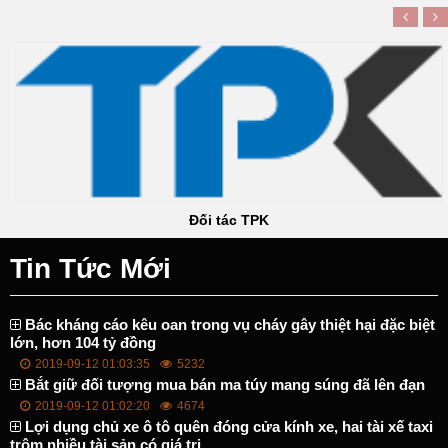
Đối tác TPK
Tin Tức Mới
Bác kháng cáo kêu oan trong vụ cháy gây thiệt hại đặc biệt
lớn, hơn 104 tỷ đồng
2019-09-12 01:03:35
5232
Bắt giữ đối tượng mua bán ma túy mang súng đã lên đạn
2019-09-12 01:02:20
4674
Lợi dụng chủ xe ô tô quên đóng cửa kính xe, hai tài xế taxi
trộm nhiều tài sản có giá trị