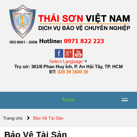
Select Language
▼
Trụ sở: 361/8 Phan Huy Ích, P. An Hội Tây, TP. HCM
ĐT:
028 39 1600 39
Menu
Trang chủ
Bảo Vệ Tài Sản
Bảo Vệ Tài Sản