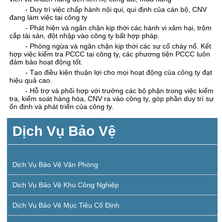
- Duy trì việc chấp hành nội qui, qui định của cán bộ, CNV
đang làm việc tại công ty
- Phát hiện và ngăn chặn kịp thời các hành vi xâm hại, trộm
cắp tài sản, đột nhập vào công ty bất hợp pháp.
- Phòng ngừa và ngăn chặn kịp thời các sự cố cháy nổ. Kết
hợp việc kiểm tra PCCC tại công ty, các phương tiện PCCC luôn
đảm bảo hoạt động tốt.
- Tạo điều kiện thuận lợi cho mọi hoạt động của công ty đạt
hiệu quả cao.
- Hỗ trợ và phối hợp với trưởng các bộ phận trong việc kiểm
tra, kiểm soát hàng hóa, CNV ra vào công ty, góp phần duy trì sự
ổn định và phát triển của công ty.
Dịch Vụ Bảo Vệ
Dịch Vụ Bảo Vệ Văn Phòng
Dịch Vụ Bảo Vệ Khu Công Nghiệp
Dịch Vụ Bảo Vệ Mục Tiêu Cố Định