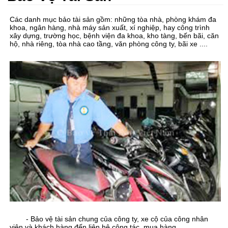
Các danh mục bảo tài sản gồm: những tòa nhà, phòng khám đa
khoa, ngân hàng, nhà máy sản xuất, xí nghiệp, hay công trình
xây dựng, trường học, bệnh viện đa khoa, kho tàng, bến bãi, căn
hộ, nhà riêng, tòa nhà cao tầng, văn phòng công ty, bãi xe ....
- Bảo vệ tài sản chung của công ty, xe cộ của công nhân
viên và khách hàng đến liên hệ công tác, mua hàng