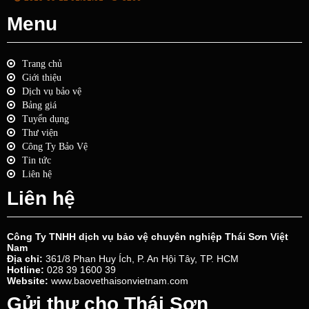
Menu
Trang chủ
Giới thiệu
Dịch vụ bảo vệ
Bảng giá
Tuyển dụng
Thư viện
Công Ty Bảo Vệ
Tin tức
Liên hệ
Liên hệ
Công Ty TNHH dịch vụ bảo vệ chuyên nghiệp Thái Sơn Việt
Nam
Địa chỉ:
361/8 Phan Huy Ích, P. An Hội Tây, TP. HCM
Hotline:
028 39 1600 39
Website:
www.baovethaisonvietnam.com
Gửi thư cho Thái Sơn