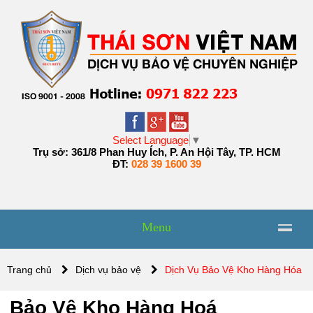
Select Language
▼
Trụ sở: 361/8 Phan Huy Ích, P. An Hội Tây, TP. HCM
ĐT:
028 39 1600 39
Menu
Trang chủ
Dịch vụ bảo vệ
Dịch Vụ Bảo Vệ Kho Hàng Hóa
Bảo Vệ Kho Hàng Hoá