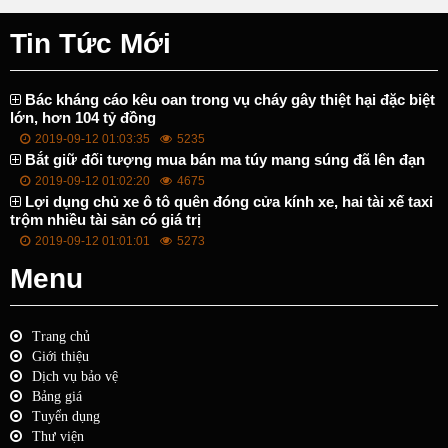
Tin Tức Mới
Bác kháng cáo kêu oan trong vụ cháy gây thiệt hại đặc biệt
lớn, hơn 104 tỷ đồng
2019-09-12 01:03:35
5235
Bắt giữ đối tượng mua bán ma túy mang súng đã lên đạn
2019-09-12 01:02:20
4675
Lợi dụng chủ xe ô tô quên đóng cửa kính xe, hai tài xế taxi
trộm nhiều tài sản có giá trị
2019-09-12 01:01:01
5273
Menu
Trang chủ
Giới thiệu
Dịch vụ bảo vệ
Bảng giá
Tuyển dụng
Thư viện