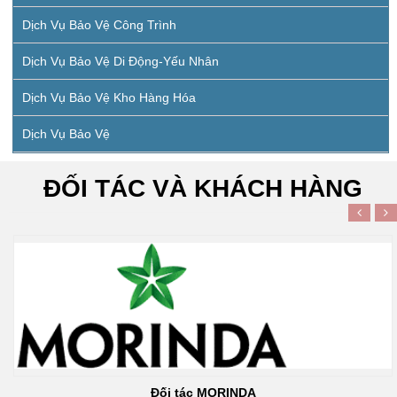
Dịch Vụ Bảo Vệ Công Trình
Dịch Vụ Bảo Vệ Di Động-Yếu Nhân
Dịch Vụ Bảo Vệ Kho Hàng Hóa
Dịch Vụ Bảo Vệ
ĐỐI TÁC VÀ KHÁCH HÀNG
Đối tác MORINDA