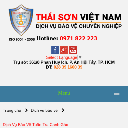
Select Language
▼
Trụ sở: 361/8 Phan Huy Ích, P. An Hội Tây, TP. HCM
ĐT:
028 39 1600 39
Menu
Trang chủ
Dịch vụ bảo vệ
Dịch Vụ Bảo Vệ Tuần Tra Canh Gác