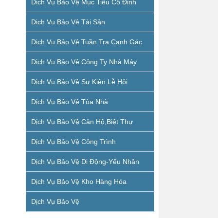
Dịch Vụ Bảo Vệ Mục Tiêu Cố Định
Dịch Vụ Bảo Vệ Tài Sản
Dịch Vụ Bảo Vệ Tuần Tra Canh Gác
Dịch Vụ Bảo Vệ Công Ty Nhà Máy
Dịch Vụ Bảo Vệ Sự Kiện Lễ Hội
Dịch Vụ Bảo Vệ Tòa Nhà
Dịch Vụ Bảo Vệ Căn Hộ,biệt Thự
Dịch Vụ Bảo Vệ Công Trình
Dịch Vụ Bảo Vệ Di Động-Yếu Nhân
Dịch Vụ Bảo Vệ Kho Hàng Hóa
Dịch Vụ Bảo Vệ