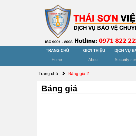
TRANG CHỦ
GIỚI THIỆU
DỊCH VỤ B
Home
About
Security se
Trang chủ
Bảng giá 2
Bảng giá