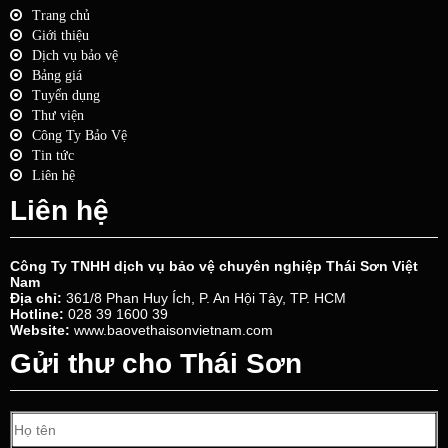
Trang chủ
Giới thiệu
Dịch vụ bảo vệ
Bảng giá
Tuyển dụng
Thư viện
Công Ty Bảo Vệ
Tin tức
Liên hệ
Liên hệ
Công Ty TNHH dịch vụ bảo vệ chuyên nghiệp Thái Sơn Việt
Nam
Địa chỉ:
361/8 Phan Huy Ích, P. An Hội Tây, TP. HCM
Hotline:
028 39 1600 39
Website:
www.baovethaisonvietnam.com
Gửi thư cho Thái Sơn