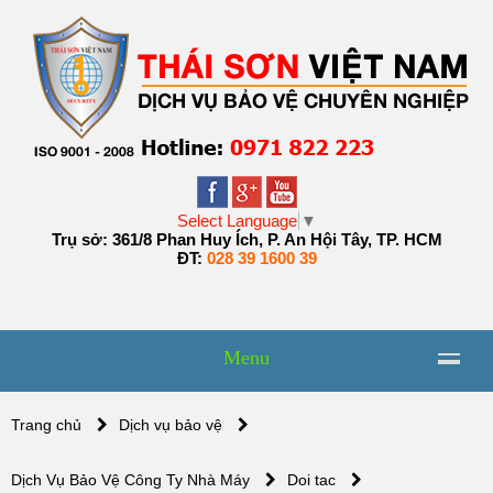
Select Language
▼
Trụ sở: 361/8 Phan Huy Ích, P. An Hội Tây, TP. HCM
ĐT:
028 39 1600 39
Menu
Trang chủ
Dịch vụ bảo vệ
Dịch Vụ Bảo Vệ Công Ty Nhà Máy
Doi tac