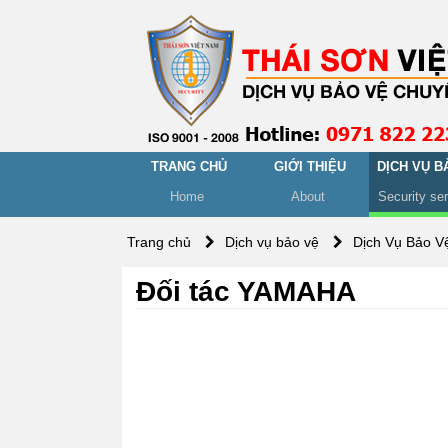
TRANG CHỦ
GIỚI THIỆU
DỊCH VỤ B
Home
About
Security se
Trang chủ
Dịch vụ bảo vệ
Dịch Vụ Bảo V
Đối tác YAMAHA