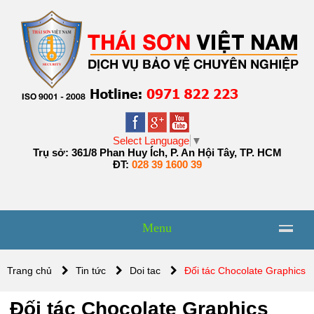
Select Language
▼
Trụ sở: 361/8 Phan Huy Ích, P. An Hội Tây, TP. HCM
ĐT:
028 39 1600 39
Menu
Trang chủ
Tin tức
Doi tac
Đối tác Chocolate Graphics
Đối tác Chocolate Graphics