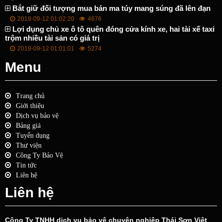
Bắt giữ đối tượng mua bán ma túy mang súng đã lên đạn
2019-09-12 01:02:20
4676
Lợi dụng chủ xe ô tô quên đóng cửa kính xe, hai tài xế taxi
trộm nhiều tài sản có giá trị
2019-09-12 01:01:01
5274
Menu
Trang chủ
Giới thiệu
Dịch vụ bảo vệ
Bảng giá
Tuyển dụng
Thư viện
Công Ty Bảo Vệ
Tin tức
Liên hệ
Liên hệ
Công Ty TNHH dịch vụ bảo vệ chuyên nghiệp Thái Sơn Việt