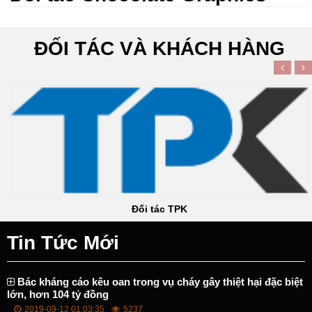
ĐỐI TÁC VÀ KHÁCH HÀNG
Đối tác TPK
Tin Tức Mới
Bác kháng cáo kêu oan trong vụ cháy gây thiệt hại đặc biệt
lớn, hơn 104 tỷ đồng
2019-09-12 01:03:35
5237