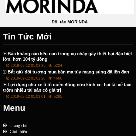
Đối tác MORINDA
Tin Tức Mới
Bác kháng cáo kêu oan trong vụ cháy gây thiệt hại đặc biệt
lớn, hơn 104 tỷ đồng
2019-09-12 01:03:35
5224
Bắt giữ đối tượng mua bán ma túy mang súng đã lên đạn
2019-09-12 01:02:20
4666
Lợi dụng chủ xe ô tô quên đóng cửa kính xe, hai tài xế taxi
trộm nhiều tài sản có giá trị
2019-09-12 01:01:01
5265
Menu
Trang chủ
Giới thiệu