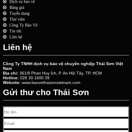
Dịch vụ bảo vệ
Bảng giá
Tuyển dụng
Thư viện
Công Ty Bảo Vệ
Tin tức
Liên hệ
Liên hệ
Công Ty TNHH dịch vụ bảo vệ chuyên nghiệp Thái Sơn Việt
Nam
Địa chỉ:
361/8 Phan Huy Ích, P. An Hội Tây, TP. HCM
Hotline:
028 39 1600 39
Website:
www.baovethaisonvietnam.com
Gửi thư cho Thái Sơn