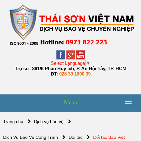
Select Language
▼
Trụ sở: 361/8 Phan Huy Ích, P. An Hội Tây, TP. HCM
ĐT:
028 39 1600 39
Menu
Trang chủ
Dịch vụ bảo vệ
Dịch Vụ Bảo Vệ Công Trình
Doi tac
Đối tác Bảo Việt