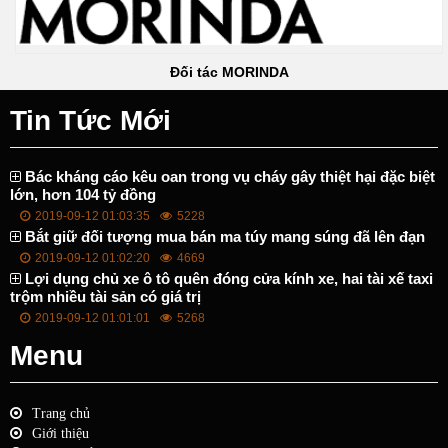
Đối tác MORINDA
Tin Tức Mới
Bác kháng cáo kêu oan trong vụ cháy gây thiệt hại đặc biệt
lớn, hơn 104 tỷ đồng
2019-09-12 01:03:35
5228
Bắt giữ đối tượng mua bán ma túy mang súng đã lên đạn
2019-09-12 01:02:20
4669
Lợi dụng chủ xe ô tô quên đóng cửa kính xe, hai tài xế taxi
trộm nhiều tài sản có giá trị
2019-09-12 01:01:01
5268
Menu
Trang chủ
Giới thiệu