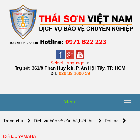
Select Language
▼
Trụ sở: 361/8 Phan Huy Ích, P. An Hội Tây, TP. HCM
ĐT:
028 39 1600 39
Menu
Trang chủ
Dịch vụ bảo vệ căn hộ,biệt thự
Doi tac
Đối tác YAMAHA