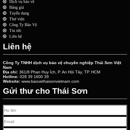
Dịch vụ bảo vệ
Bảng giá
Tuyển dụng
Thư viện
Công Ty Bảo Vệ
Tin tức
Liên hệ
Liên hệ
Công Ty TNHH dịch vụ bảo vệ chuyên nghiệp Thái Sơn Việt
Nam
Địa chỉ:
361/8 Phan Huy Ích, P. An Hội Tây, TP. HCM
Hotline:
028 39 1600 39
Website:
www.baovethaisonvietnam.com
Gửi thư cho Thái Sơn